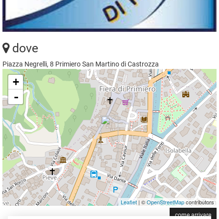
dove
Piazza Negrelli, 8 Primiero San Martino di Castrozza
+
-
Leaflet
| ©
OpenStreetMap
contributors
come arrivare