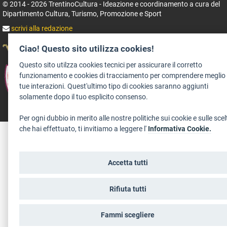
© 2014 - 2026 TrentinoCultura - Ideazione e coordinamento a cura del
Dipartimento Cultura, Turismo, Promozione e Sport
scrivi alla redazione
Ciao! Questo sito utilizza cookies!
Questo sito utilzza cookies tecnici per assicurare il corretto
funzionamento e cookies di tracciamento per comprendere meglio 
tue interazioni. Quest'ultimo tipo di cookies saranno aggiunti
solamente dopo il tuo esplicito consenso.
Per ogni dubbio in merito alle nostre politiche sui cookie e sulle scel
aree riservate operatori
che hai effettuato, ti invitiamo a leggere l'
Informativa Cookie.
Accetta tutti
Rifiuta tutti
Fammi scegliere