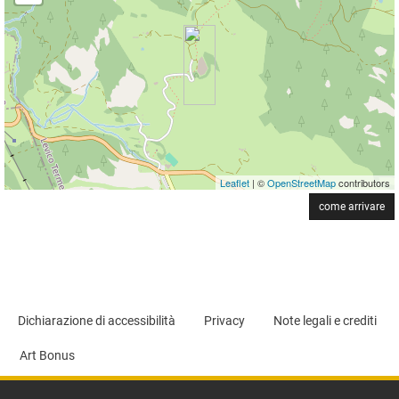
Leaflet
| ©
OpenStreetMap
contributors
come arrivare
Dichiarazione di accessibilità
Privacy
Note legali e crediti
Art Bonus